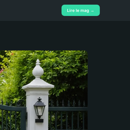
Lire le mag →