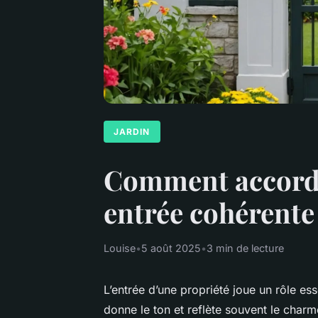
JARDIN
Comment accorder
entrée cohérente
Louise
•
5 août 2025
•
3 min de lecture
L’entrée d’une propriété joue un rôle ess
donne le ton et reflète souvent le charm