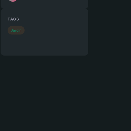
TAGS
Jardin