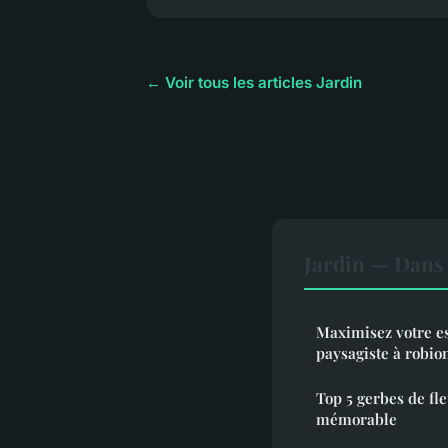
← Voir tous les articles Jardin
Jardin — Dans
Maximisez votre es
paysagiste à robio
Top 5 gerbes de f
mémorable