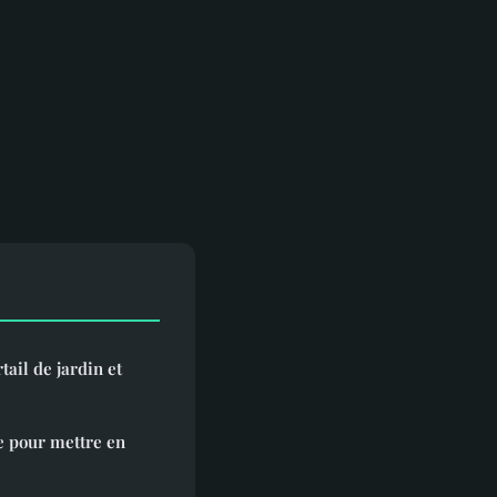
ail de jardin et
e pour mettre en