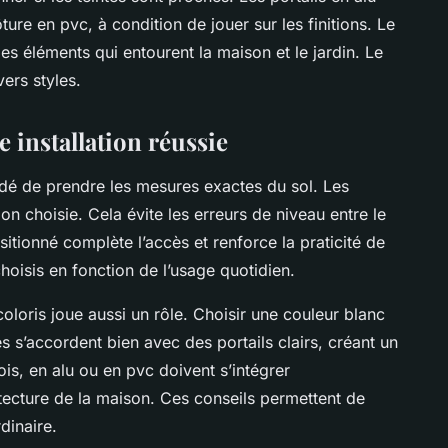
ure en pvc, à condition de jouer sur les finitions. Le
 les éléments qui entourent la maison et le jardin. Le
vers styles.
 installation réussie
andé de prendre les mesures exactes du sol. Les
ion choisie. Cela évite les erreurs de niveau entre le
ositionné complète l’accès et renforce la praticité de
hoisis en fonction de l’usage quotidien.
loris joue aussi un rôle. Choisir une couleur blanc
es s’accordent bien avec des portails clairs, créant un
is, en alu ou en pvc doivent s’intégrer
tecture de la maison. Ces conseils permettent de
dinaire.