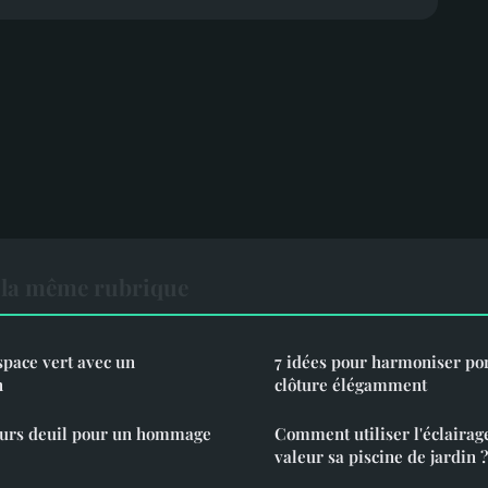
 la même rubrique
pace vert avec un
7 idées pour harmoniser port
n
clôture élégamment
leurs deuil pour un hommage
Comment utiliser l'éclairag
valeur sa piscine de jardin ?