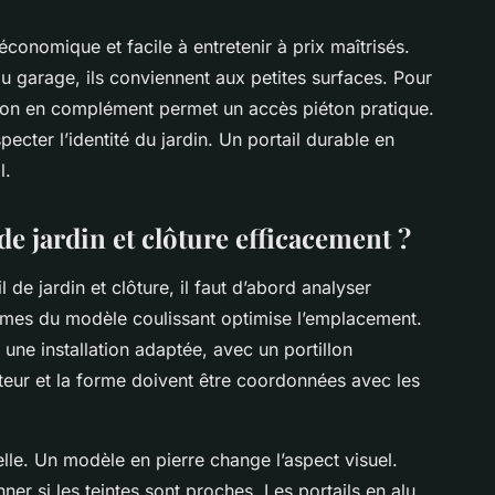
économique et facile à entretenir à prix maîtrisés.
u garage, ils conviennent aux petites surfaces. Pour
rtillon en complément permet un accès piéton pratique.
ecter l’identité du jardin. Un portail durable en
l.
e jardin et clôture efficacement ?
 de jardin et clôture, il faut d’abord analyser
lames du modèle coulissant optimise l’emplacement.
une installation adaptée, avec un portillon
uteur et la forme doivent être coordonnées avec les
lle. Un modèle en pierre change l’aspect visuel.
ner si les teintes sont proches. Les portails en alu