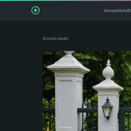
Accueil
Actu
D
Accueil
›
Jardin