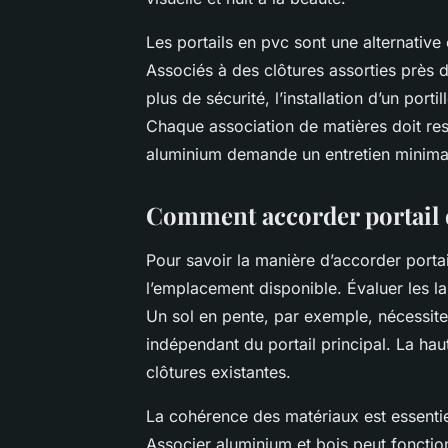
Les portails en pvc sont une alternative 
Associés à des clôtures assorties près d
plus de sécurité, l’installation d’un po
Chaque association de matières doit resp
aluminium demande un entretien minima
Comment accorder portail d
Pour savoir la manière d’accorder portail
l’emplacement disponible. Évaluer les 
Un sol en pente, par exemple, nécessite 
indépendant du portail principal. La ha
clôtures existantes.
La cohérence des matériaux est essentie
Associer aluminium et bois peut fonction