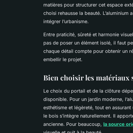
matières pour structurer cet espace ext
choisi rehausse la beauté. L’aluminium a
intégrer l’urbanisme.
Entre praticité, sûreté et harmonie visuel
pas de poser un élément isolé, il faut p
chaque détail compte pour obtenir un r
embellir le projet.
Bien choisir les matériaux s
Le choix du portail et de la clôture dé
disponible. Pour un jardin moderne, l’al
esthétisme et légèreté, tout en assurant
le bois s’intègre naturellement. Il appor
ancienne. Pour beaucoup,
la source ori
visuelle et nuit à la beauté.