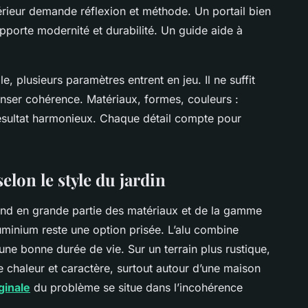
érieur demande réflexion et méthode. Un portail bien
pporte modernité et durabilité. Un guide aide à
le, plusieurs paramètres entrent en jeu. Il ne suffit
enser cohérence. Matériaux, formes, couleurs :
ésultat harmonieux. Chaque détail compte pour
elon le style du jardin
pend en grande partie des matériaux et de la gamme
uminium reste une option prisée. L’alu combine
 une bonne durée de vie. Sur un terrain plus rustique,
te chaleur et caractère, surtout autour d’une maison
ginale
du problème se situe dans l’incohérence