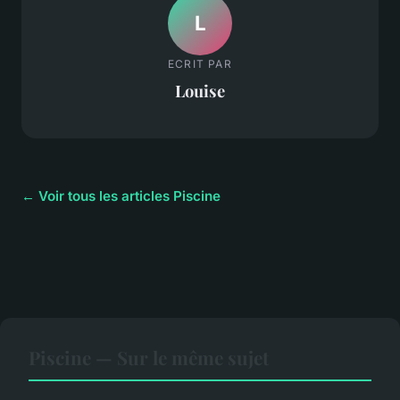
L
ECRIT PAR
Louise
← Voir tous les articles Piscine
Piscine — Sur le même sujet