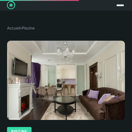
Accueil
›
Piscine
PISCINE