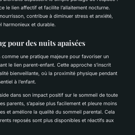
 le lien affectif et facilite l’allaitement nocturne.
nourrisson, contribue à diminuer stress et anxiété,
l harmonieux et durable.
ng pour des nuits apaisées
s comme une pratique majeure pour favoriser un
nt le lien parent-enfant. Cette approche s’inscrit
lité bienveillante, où la proximité physique pendant
entiel à l’enfant.
side dans son impact positif sur le sommeil de toute
ses parents, s’apaise plus facilement et pleure moins
nes et améliore la qualité du sommeil parental. Cela
rents reposés sont plus disponibles et réactifs aux