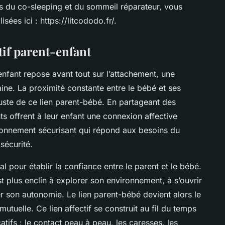
s du co-sleeping et du sommeil réparateur, vous
ées ici : https://litcododo.fr/.
tif parent-enfant
enfant repose avant tout sur l’attachement, une
ine. La proximité constante entre le bébé et ses
ste de ce lien parent-bébé. En partageant des
ts offrent à leur enfant une connexion affective
ronnement sécurisant qui répond aux besoins du
sécurité.
l pour établir la confiance entre le parent et le bébé.
est plus enclin à explorer son environnement, à s’ouvrir
r son autonomie. Le lien parent-bébé devient alors le
utuelle. Ce lien affectif se construit au fil du temps
atifs : le contact peau à peau, les caresses, les