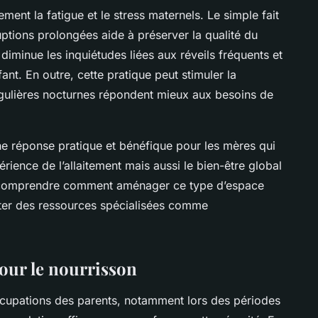
ement la fatigue et le stress maternels. Le simple fait
uptions prolongées aide à préserver la qualité du
iminue les inquiétudes liées aux réveils fréquents et
fant. En outre, cette pratique peut stimuler la
régulières nocturnes répondent mieux aux besoins de
ne réponse pratique et bénéfique pour les mères qui
érience de l’allaitement mais aussi le bien-être global
x comprendre comment aménager ce type d’espace
ter des ressources spécialisées comme
our le nourrisson
cupations des parents, notamment lors des périodes