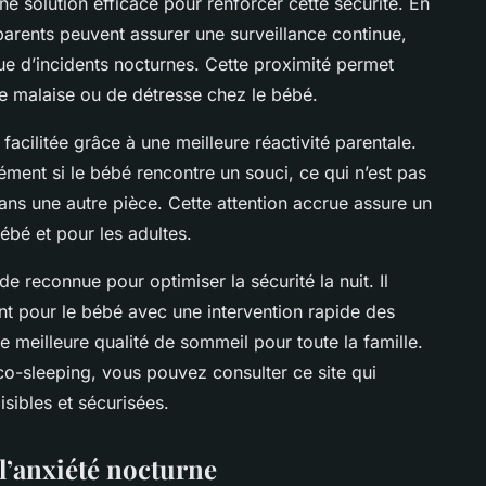
e solution efficace pour renforcer cette sécurité. En
 parents peuvent assurer une surveillance continue,
que d’incidents nocturnes. Cette proximité permet
e malaise ou de détresse chez le bébé.
facilitée grâce à une meilleure réactivité parentale.
ément si le bébé rencontre un souci, ce qui n’est pas
dans une autre pièce. Cette attention accrue assure un
ébé et pour les adultes.
e reconnue pour optimiser la sécurité la nuit. Il
t pour le bébé avec une intervention rapide des
une meilleure qualité de sommeil pour toute la famille.
 co-sleeping, vous pouvez consulter ce site qui
isibles et sécurisées.
l’anxiété nocturne