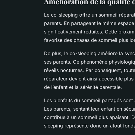
Amélioration de la qualité
Le co-sleeping offre un sommeil répara
parents. En partageant le même espace 
significativement réduites. Cette proxim
favorise des phases de sommeil plus lo
De plus, le co-sleeping améliore la syn
ses parents. Ce phénomène physiologique
réveils nocturnes. Par conséquent, toute
réparateur devient ainsi accessible plus
de l’enfant et la sérénité parentale.
Les bienfaits du sommeil partagés sont 
Les parents, sentant leur enfant en sécu
contribue à un sommeil plus apaisant. 
sleeping représente donc un atout fonda