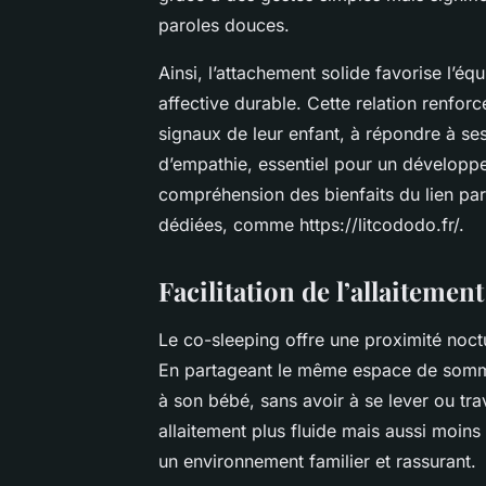
paroles douces.
Ainsi, l’attachement solide favorise l’équ
affective durable. Cette relation renfor
signaux de leur enfant, à répondre à ses
d’empathie, essentiel pour un développe
compréhension des bienfaits du lien pa
dédiées, comme https://litcododo.fr/.
Facilitation de l’allaitemen
Le co-sleeping offre une proximité noctur
En partageant le même espace de sommei
à son bébé, sans avoir à se lever ou tr
allaitement plus fluide mais aussi moins
un environnement familier et rassurant.