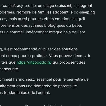
connaît aujourd’hui un usage croissant, s’intégrant
modernes. Nombre de familles adoptent le co-sleeping
es, mais aussi pour les effets émotionnels qu’il
mpréhension des rythmes biologiques du bébé,
 vers un sommeil indépendant lorsque cela devient
g, il est recommandé d’utiliser des solutions
ent conçu pour la pratique. Vous pouvez découvrir
s tels que
https://litcododo.fr/
qui proposent des
t sécurité.
ommeil harmonieux, essentiel pour le bien-être de
rfaitement dans une démarche de parentalité
ns fondamentaux de l’enfant.