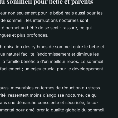
 du sommeil pour bébé et parents
teur non seulement pour le bébé mais aussi pour les
de sommeil, les interruptions nocturnes sont
ité permet au bébé de se sentir rassuré, ce qui
ngues et plus profondes.
chronisation des rythmes de sommeil entre le bébé et
 naturel facilite l’endormissement et diminue les
 la famille bénéficie d’un meilleur repos. Le sommeil
 facilement ; un enjeu crucial pour le développement
aussi mesurables en termes de réduction du stress.
rité, ressentent moins d’angoisse nocturne, ce qui
Dans une démarche consciente et sécurisée, le co-
mental pour améliorer la qualité globale du sommeil.