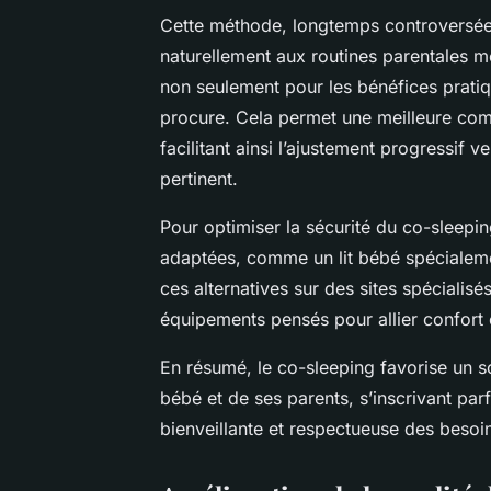
Cette méthode, longtemps controversée, 
naturellement aux routines parentales 
non seulement pour les bénéfices pratiqu
procure. Cela permet une meilleure co
facilitant ainsi l’ajustement progressif
pertinent.
Pour optimiser la sécurité du co-sleepin
adaptées, comme un lit bébé spécialem
ces alternatives sur des sites spécialisé
équipements pensés pour allier confort e
En résumé, le co-sleeping favorise un s
bébé et de ses parents, s’inscrivant pa
bienveillante et respectueuse des besoi