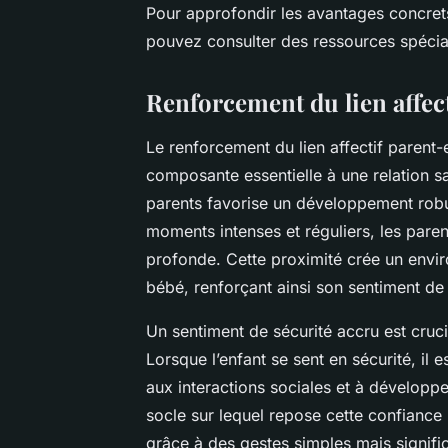
Pour approfondir les avantages concret
pouvez consulter des ressources spécialis
Renforcement du lien affec
Le renforcement du lien affectif parent-
composante essentielle à une relation sa
parents favorise un développement robu
moments intenses et réguliers, les paren
profonde. Cette proximité crée un envi
bébé, renforçant ainsi son sentiment de 
Un sentiment de sécurité accru est crucia
Lorsque l’enfant se sent en sécurité, il 
aux interactions sociales et à développe
socle sur lequel repose cette confiance m
grâce à des gestes simples mais signific