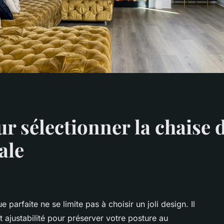
ur sélectionner la chaise 
ale
arfaite ne se limite pas à choisir un joli design. Il
et ajustabilité pour préserver votre posture au