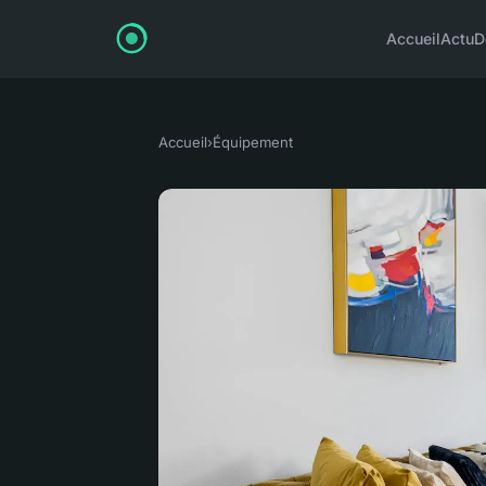
Accueil
Actu
D
Accueil
›
Équipement