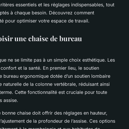
itères essentiels et les réglages indispensables, tout
daptés à chaque besoin. Découvrez comment
té pour optimiser votre espace de travail.
oisir une chaise de bureau
e ne se limite pas à un simple choix esthétique. Les
 confort et la santé. En premier lieu, le soutien
de bureau ergonomique dotée d’un soutien lombaire
 naturelle de la colonne vertébrale, réduisant ainsi
terme. Cette fonctionnalité est cruciale pour toute
 assise.
ne bonne chaise doit offrir des réglages en hauteur,
l’ajustement de la profondeur de l’assise. Ces options
faitement à la morphologie et aux habitudes de