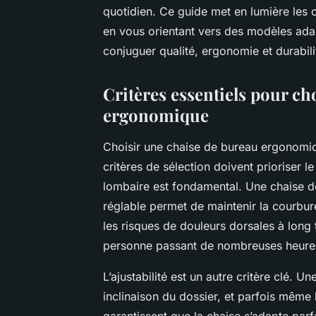
quotidien. Ce guide met en lumière les cr
en vous orientant vers des modèles a
conjuguer qualité, ergonomie et durabili
Critères essentiels pour ch
ergonomique
Choisir une chaise de bureau ergonomiqu
critères de sélection doivent prioriser le
lombaire est fondamental. Une chaise 
réglable permet de maintenir la courbure
les risques de douleurs dorsales à long 
personne passant de nombreuses heures
L’ajustabilité est un autre critère clé. U
inclinaison du dossier, et parfois même 
garantissent que la chaise s’adapte par