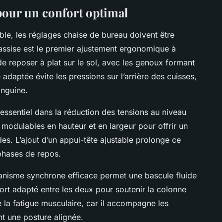
pour un confort optimal
ble, les réglages chaise de bureau doivent être
l’assise est le premier ajustement ergonomique à
 de reposer à plat sur le sol, avec les genoux formant
adaptée évite les pressions sur l’arrière des cuisses,
anguine.
essentiel dans la réduction des tensions au niveau
e modulables en hauteur et en largeur pour offrir un
des. L’ajout d’un appui-tête ajustable prolonge ce
phases de repos.
canisme synchrone efficace permet une bascule fluide
pport adapté entre les deux pour soutenir la colonne
e la fatigue musculaire, car il accompagne les
t une posture alignée.