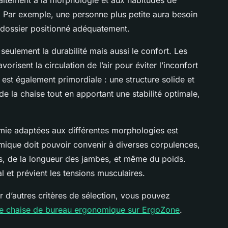
ie. Par exemple, une personne plus petite aura besoin
n dossier positionné adéquatement.
eulement la durabilité mais aussi le confort. Les
risent la circulation de l’air pour éviter l’inconfort
on est également primordiale : une structure solide et
de la chaise tout en apportant une stabilité optimale,
mie adaptées aux différentes morphologies est
mique doit pouvoir convenir à diverses corpulences,
s, de la longueur des jambes, et même du poids.
l et prévient les tensions musculaires.
r d’autres critères de sélection, vous pouvez
une chaise de bureau ergonomique sur ErgoZone
.