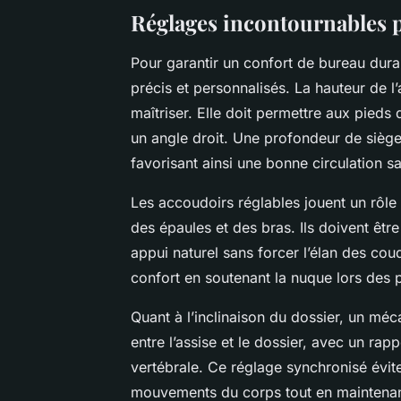
Réglages incontournables 
Pour garantir un confort de bureau dura
précis et personnalisés. La hauteur de 
maîtriser. Elle doit permettre aux pieds
un angle droit. Une profondeur de siège 
favorisant ainsi une bonne circulation s
Les accoudoirs réglables jouent un rôle 
des épaules et des bras. Ils doivent êtr
appui naturel sans forcer l’élan des cou
confort en soutenant la nuque lors des 
Quant à l’inclinaison du dossier, un mé
entre l’assise et le dossier, avec un ra
vertébrale. Ce réglage synchronisé évit
mouvements du corps tout en maintenan